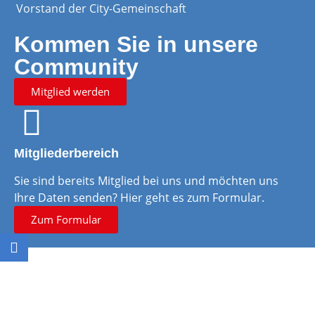
Vorstand der City-Gemeinschaft
Kommen Sie in unsere
Community
Mitglied werden
Mitgliederbereich
Sie sind bereits Mitglied bei uns und möchten uns
Ihre Daten senden? Hier geht es zum Formular.
Zum Formular