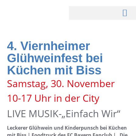
4. Viernheimer
Glühweinfest bei
Küchen mit Biss
Samstag, 30. November
10-17 Uhr in der City
LIVE MUSIK-„Einfach Wir“
Leckerer Glühwein und Kinderpunsch bei Küchen
mit Biss | Foodtruck des FC Bayern Fanclub | „Die