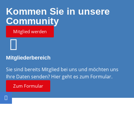
Kommen Sie in unsere
Community
Mitglied werden
Mitgliederbereich
Sie sind bereits Mitglied bei uns und möchten uns
Ihre Daten senden? Hier geht es zum Formular.
Zum Formular