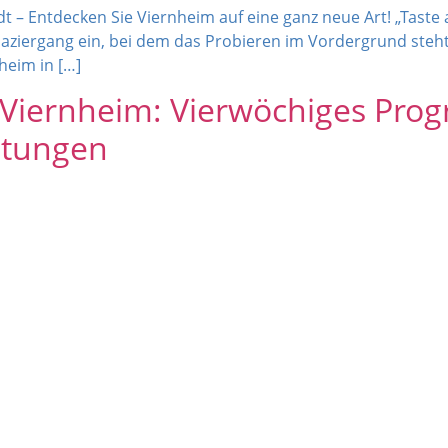
t – Entdecken Sie Viernheim auf eine ganz neue Art! „Taste
paziergang ein, bei dem das Probieren im Vordergrund steht.
heim in […]
 Viernheim: Vierwöchiges Pro
ltungen