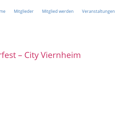
me
Mitglieder
Mitglied werden
Veranstaltungen
est – City Viernheim