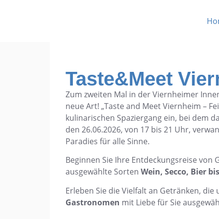
Ho
Taste&Meet Vie
Zum zweiten Mal in der Viernheimer Innen
neue Art! „Taste and Meet Viernheim – Fei
kulinarischen Spaziergang ein, bei dem d
den 26.06.2026, von 17 bis 21 Uhr, verwan
Paradies für alle Sinne.
Beginnen Sie Ihre Entdeckungsreise von G
ausgewählte Sorten
Wein, Secco, Bier b
Erleben Sie die Vielfalt an Getränken, die
Gastronomen
mit Liebe für Sie ausgewä