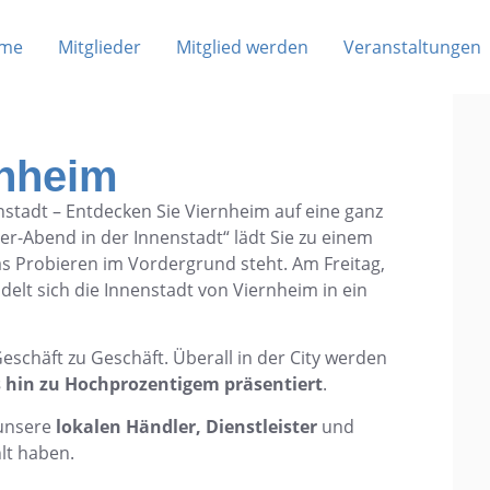
me
Mitglieder
Mitglied werden
Veranstaltungen
rnheim
stadt – Entdecken Sie Viernheim auf eine ganz
er-Abend in der Innenstadt“ lädt Sie zu einem
as Probieren im Vordergrund steht. Am Freitag,
delt sich die Innenstadt von Viernheim in ein
eschäft zu Geschäft. Überall in der City werden
is hin zu Hochprozentigem präsentiert
.
 unsere
lokalen Händler, Dienstleister
und
hlt haben.