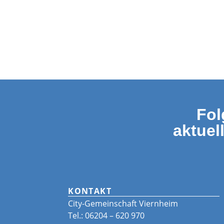
Fol
aktuel
KONTAKT
City-Gemeinschaft Viernheim
Tel.: 06204 – 620 970