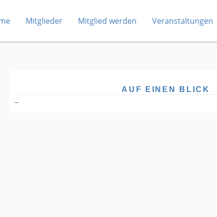
me
Mitglieder
Mitglied werden
Veranstaltungen
AUF EINEN BLICK
–