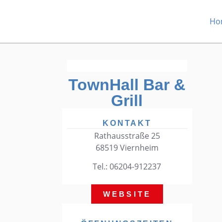
Ho
TownHall Bar &
Grill
KONTAKT
Rathausstraße 25
68519 Viernheim
Tel.: 06204-912237
WEBSITE