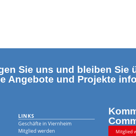
gen Sie uns und bleiben Sie 
le Angebote und Projekte info
Komme
LINKS
Comm
Geschäfte in Viernheim
Mitglied werden
Mitglied 