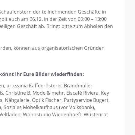
 Schaufenstern der teilnehmenden Geschäfte in
olt euch am 06.12. in der Zeit von 09:00 – 13:00
weiligen Geschäft ab. Bringt bitte zum Abholen den
werden, können aus organisatorischen Gründen
könnt Ihr Eure Bilder wiederfinden:
n, artezania Kaffeerösterei, Brandmüller
 Christine B. Mode & mehr, Eiscafé Riviera, Key
 Nähgalerie, Optik Fischer, Partyservice Bugert,
 Soziales Möbelkaufhaus (vor Volksbank),
, Weltladen, Wohnstudio Wiedenhoeft, Wüstenrot