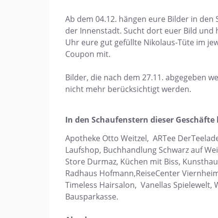
Ab dem 04.12. hängen eure Bilder in den
der Innenstadt. Sucht dort euer Bild und h
Uhr eure gut gefüllte Nikolaus-Tüte im je
Coupon mit.
Bilder, die nach dem 27.11. abgegeben 
nicht mehr berücksichtigt werden.
In den Schaufenstern dieser Geschäfte 
Apotheke Otto Weitzel, ARTee DerTeelade
Laufshop, Buchhandlung Schwarz auf Weiß,
Store Durmaz, Küchen mit Biss, Kunsthaus,
Radhaus Hofmann,ReiseCenter Viernheim,
Timeless Hairsalon, Vanellas Spielewelt
Bausparkasse.